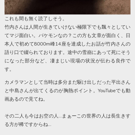
これも間も無く読了しそう。
竹内さんは人間が生きていけない極限下でも飄々としてい
てマジ面白い。バケモンなの？この方も文章が面白く、日
本人で初めて8000m峰14座を達成したお話が竹内さんの
語り口で綴られております。途中の雪崩にあって死にそう
になった部分など、凄まじい現場の状況が伝わる良作で
す。
カメラマンとして当時は多分まだ駆け出しだった平出さん
と中島さんが出てくるのが胸熱ポイント。YouTubeでも動
画あるので見てね。
その二人も今はお空の人…まぁーこの世界の人は長生きす
る方が稀ですからね…