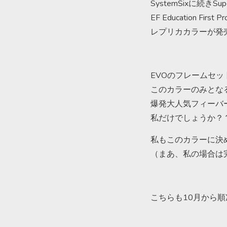
SystemSixに続きSup
EF Education First
レプリカカラーが発
EVOのフレームセッ
このカラーのみとな
爆発大人気フィーバ
私だけでしょうか？
私もこのカラーに決
（まあ、私の場合は
こちらも10月から