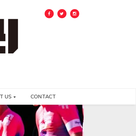
T US
CONTACT