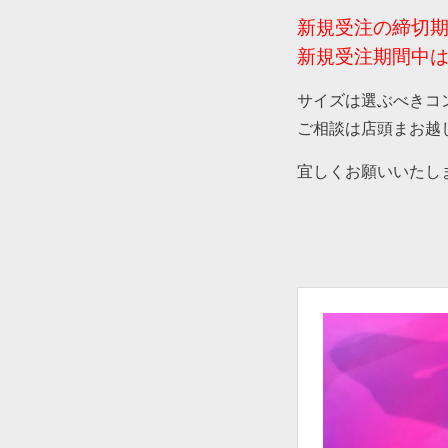
新規受注の締切期
新規受注期間中
サイズは選ぶべきコ
ご相談は店頭まお越
宜しくお願いいたし