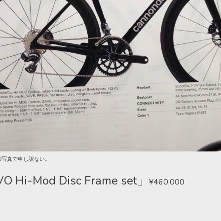
の写真で申し訳ない。
O Hi-Mod Disc Frame set」
¥460,000