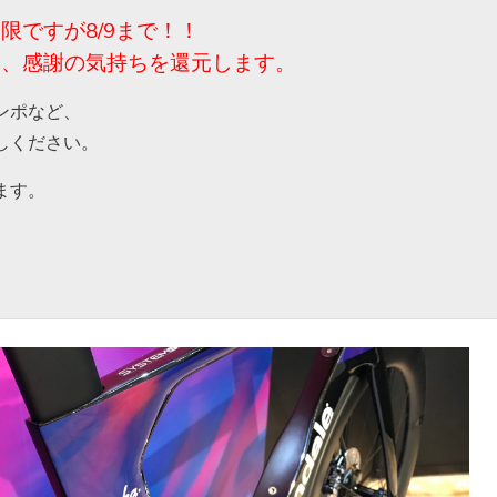
限ですが8/9まで！！
は、感謝の気持ちを還元します。
ンポなど、
しください。
ます。