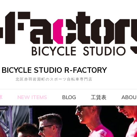
BICYCLE STUDIO R-FACTORY
北区赤羽岩淵町のスポーツ自転車専門店
車
NEW ITEMS
BLOG
工賃表
ABOU