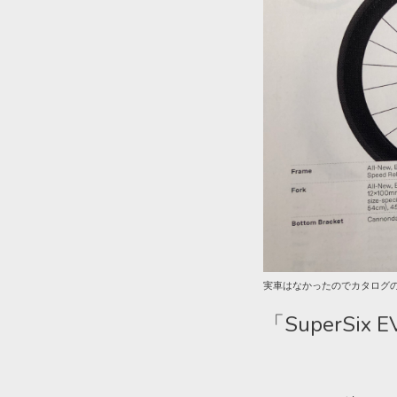
実車はなかったのでカタログ
「SuperSix EV