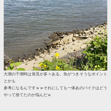
大潮の干潮時は発見が多々ある。魚がつきそうなポイント
とかも
参考になるんですｗｗそれにしても一体あのバイクはどう
やって捨てたのか悩んだｗ