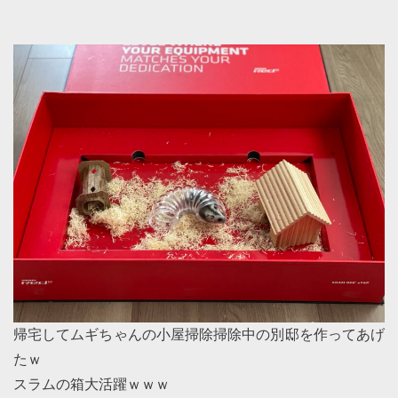
帰宅してムギちゃんの小屋掃除掃除中の別邸を作ってあげ
たｗ
スラムの箱大活躍ｗｗｗ