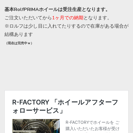
基本RolfPRIMAホイールは受注生産となります。
ご注文いただいてから
1ヶ月での納期
となります。
※ロルフは少し目に入れてたりするので在庫がある場合が
結構あります
（現在は完売中ｗ）