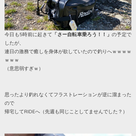
今日も5時前に起きて
「さー自転車乗ろう！！」
の予定で
したが、
連日の激務で癒しを身体が欲していたので釣りへｗｗｗｗ
ｗｗｗ
（意思弱すぎｗ）
思ったより釣れなくてフラストレーションが逆に溜まった
ので
帰宅してRIDEへ（先週も同じことしてませんでした？）