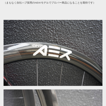
（まもなく自社ハブ採用のNEWモデルでプロパー商品になることを期待です）