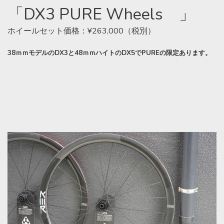
「DX3 PURE Wheels 」
ホイールセット価格：¥263,000（税別）
38ｍｍモデルのDX3と48ｍｍハイトのDX5でPUREの限定あります。