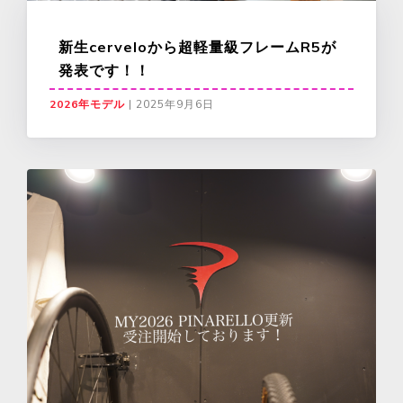
新生cerveloから超軽量級フレームR5が
発表です！！
2026年モデル
|
2025年9月6日