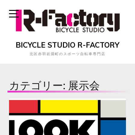
Skip
to
content
Open
Sidebar
BICYCLE STUDIO R-FACTORY
北区赤羽岩淵町のスポーツ自転車専門店
カテゴリー:
展示会