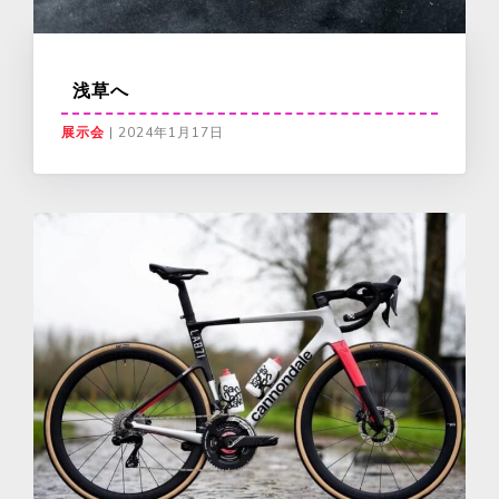
浅草へ
展示会
|
2024年1月17日