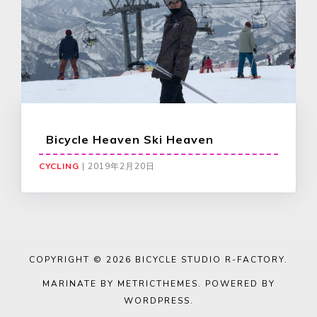
Bicycle Heaven Ski Heaven
CYCLING
|
2019年2月20日
COPYRIGHT © 2026
BICYCLE STUDIO R-FACTORY
.
MARINATE BY METRICTHEMES
. POWERED BY
WORDPRESS
.