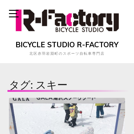
Skip
to
content
Open
Sidebar
BICYCLE STUDIO R-FACTORY
北区赤羽岩淵町のスポーツ自転車専門店
タグ:
スキー