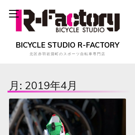
Skip
to
content
Open
Sidebar
BICYCLE STUDIO R-FACTORY
北区赤羽岩淵町のスポーツ自転車専門店
月:
2019年4月