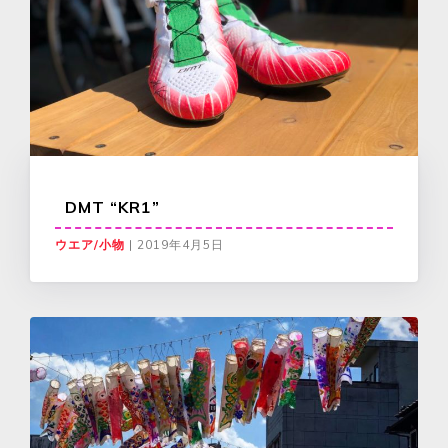
DMT “KR1”
ウエア/小物
|
2019年4月5日