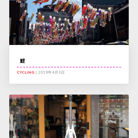
鯉
CYCLING
|
2019年4月3日