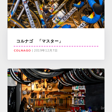
コルナゴ 「マスター」
COLNAGO
|
2019年12月7日