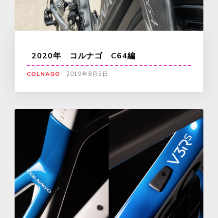
2020年 コルナゴ C64編
COLNAGO
|
2019年8月3日