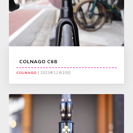
COLNAGO C68
COLNAGO
|
2023年11月20日